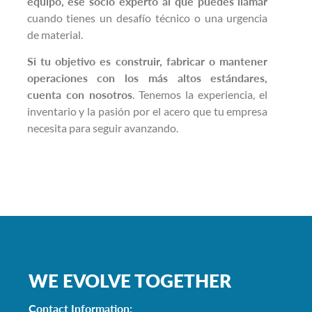
equipo, ese socio experto al que puedes llamar
cuando tienes un desafío técnico o una urgencia
de material.
Si tu objetivo es construir, fabricar o mantener
operaciones con los más altos estándares,
cuenta con nosotros
. Tenemos la experiencia, el
inventario y la pasión por el acero que tu empresa
necesita para seguir avanzando.
WE EVOLVE TOGETHER
Contact Information: