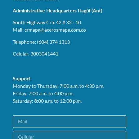
Administrative Headquarters Itagüi (Ant)
South Highway Cra. 42 # 32 - 10
Mail: crmapa
@acerosmapa.com.co
Telephone: (604) 374 1313
Celular: 3003041441
Support:
Monday to Thursday: 7:00 a.m. to 4:30 p.m.
Friday: 7:00 a.m. to 4:00 p.m.
Saturday: 8:00 a.m. to 12:00 p.m.