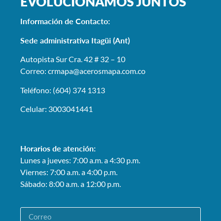
EVOLUCIONAMOS JUNTOS
Información de Contacto:
Sede administrativa Itagüi (Ant)
Autopista Sur Cra. 42 # 32 – 10
Correo: crmapa
@acerosmapa.com.co
Teléfono: (604) 374 1313
Celular: 3003041441
Horarios de atención:
Lunes a jueves: 7:00 a.m. a 4:30 p.m.
Viernes: 7:00 a.m. a 4:00 p.m.
Sábado: 8:00 a.m. a 12:00 p.m.