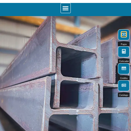
Pagos
Cotizador
Crédito
Catálogo