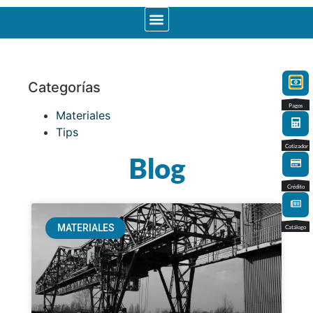
Categorías
Pagos
Materiales
Tips
Cotizador
Blog
Crédito
MATERIALES
Catálogo