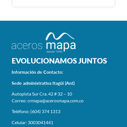
EVOLUCIONAMOS JUNTOS
Información de Contacto:
Sede administrativa Itagüi (Ant)
Autopista Sur Cra. 42 # 32 – 10
Correo: crmapa
@acerosmapa.com.co
Teléfono: (604) 374 1313
Celular: 3003041441