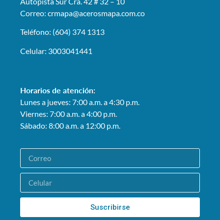
Autopista Sur Cra. 42 # 32 – 10
Correo: crmapa
@acerosmapa.com.co
Teléfono: (604) 374 1313
Celular: 3003041441
Horarios de atención:
Lunes a jueves: 7:00 a.m. a 4:30 p.m.
Viernes: 7:00 a.m. a 4:00 p.m.
Sábado: 8:00 a.m. a 12:00 p.m.
Suscribirse