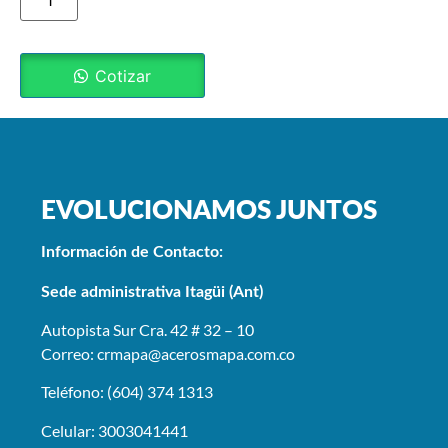
Cotizar
EVOLUCIONAMOS JUNTOS
Información de Contacto:
Sede administrativa Itagüi (Ant)
Autopista Sur Cra. 42 # 32 – 10
Correo: crmapa
@acerosmapa.com.co
Teléfono: (604) 374 1313
Celular: 3003041441