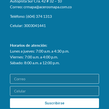
Autopista Sur Cra. 42 # 32 – 10
Correo: crmapa
@acerosmapa.com.co
Teléfono: (604) 374 1313
Celular: 3003041441
Horarios de atención:
Lunes a jueves: 7:00 a.m. a 4:30 p.m.
Viernes: 7:00 a.m. a 4:00 p.m.
Sábado: 8:00 a.m. a 12:00 p.m.
Suscribirse