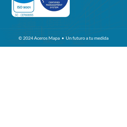
© 2024 Aceros Mapa • Un futuro a tu medida