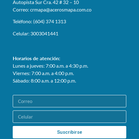
Autopista Sur Cra. 42 # 32 – 10
Correo: crmapa
@acerosmapa.com.co
Teléfono: (604) 374 1313
Celular: 3003041441
Horarios de atención:
Lunes a jueves: 7:00 a.m. a 4:30 p.m.
Viernes: 7:00 a.m. a 4:00 p.m.
Sábado: 8:00 a.m. a 12:00 p.m.
Suscribirse