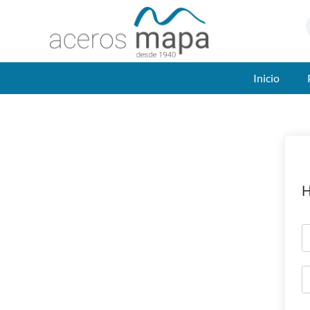
Inicio
H