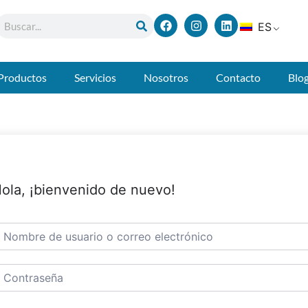
ES
Productos
Servicios
Nosotros
Contacto
Blo
ola, ¡bienvenido de nuevo!