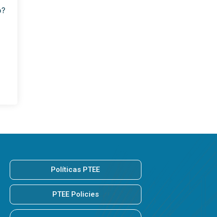
o?
Políticas PTEE
PTEE Policies