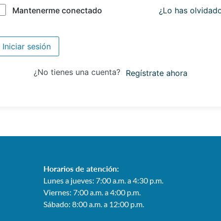
¿Lo has olvidad
Mantenerme conectado
Iniciar sesión
¿No tienes una cuenta?
Regístrate ahora
Horarios de atención:
Lunes a jueves: 7:00 a.m. a 4:30 p.m.
Viernes: 7:00 a.m. a 4:00 p.m.
Sábado: 8:00 a.m. a 12:00 p.m.