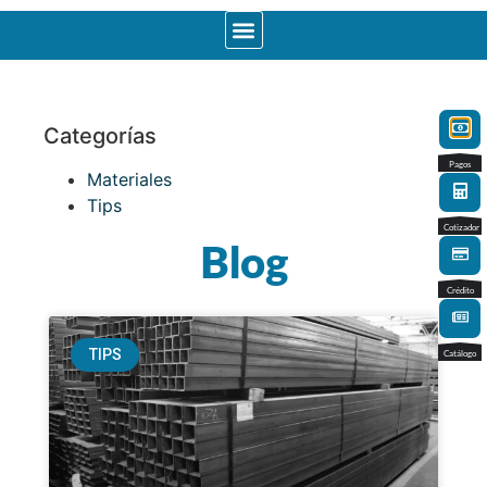
Categorías
Pagos
Materiales
Tips
Cotizador
Blog
Crédito
TIPS
Catálogo